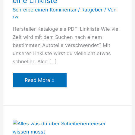
eine Linkliste
–
Schreibe einen Kommentar
/
Ratgeber
/ Von
eine
rw
Linkliste
Hersteller Kataloge als PDF-Linkliste Wie viel
Zeit wird mit dem Suchen nach einem
bestimmten Autoteile verschwendet? Mit
unserer Linkliste wirst du vielleicht etwas
schneller! Alco […]
Read More »
Alles
was