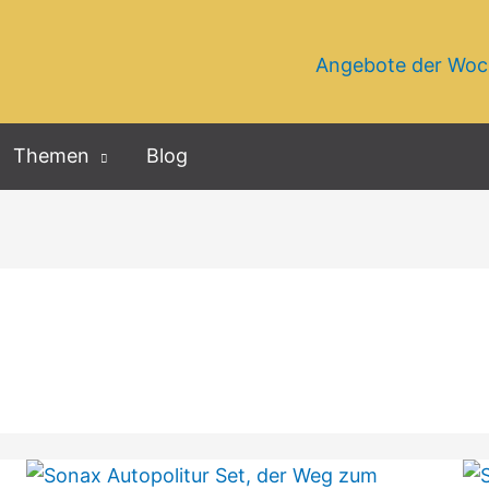
Angebote der Wo
Themen
Blog
Sonax