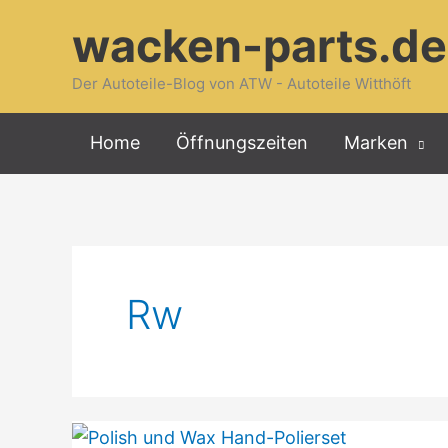
Zum
wacken-parts.de
Inhalt
springen
Der Autoteile-Blog von ATW - Autoteile Witthöft
Home
Öffnungszeiten
Marken
Rw
Sonax