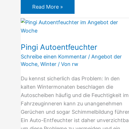
Read More »
Pingi
Autoentfeuchter
Pingi Autoentfeuchter
Schreibe einen Kommentar
/
Angebot der
Woche
,
Winter
/ Von
rw
Du kennst sicherlich das Problem: In den
kalten Wintermonaten beschlagen die
Autoscheiben häufig und die Feuchtigkeit im
Fahrzeuginneren kann zu unangenehmen
Gerüchen und sogar Schimmelbildung führe
Ein Auto-Entfeuchter ist daher unverzichtba
um diese Probleme zu vermeiden und ein