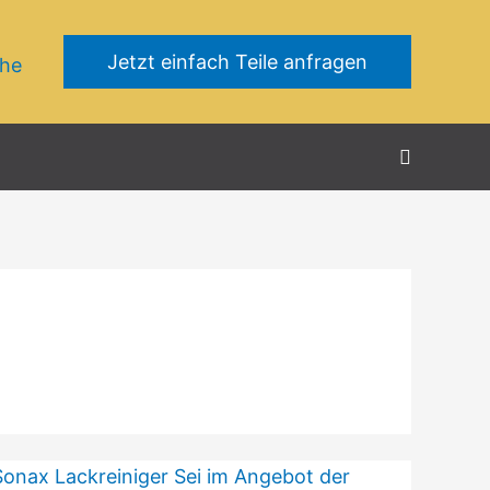
Jetzt einfach Teile anfragen
che
Suchen
Sonax