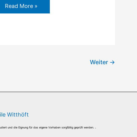
Read More »
Weiter
→
le Witthöft
.
diert und die Eignung für das eigene Vorhaben sorgfältig geprüft werden.