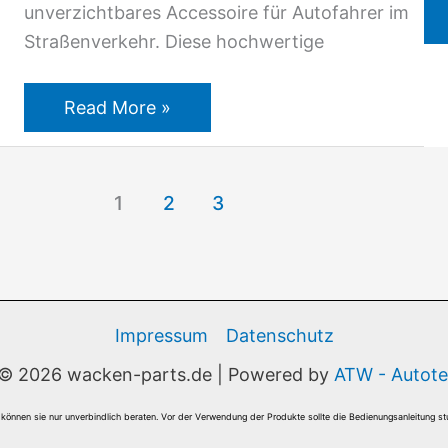
unverzichtbares Accessoire für Autofahrer im
Straßenverkehr. Diese hochwertige
Read More »
1
2
3
Impressum
Datenschutz
 © 2026 wacken-parts.de | Powered by
ATW - Autotei
können sie nur unverbindlich beraten. Vor der Verwendung der Produkte sollte die Bedienungsanleitung stu