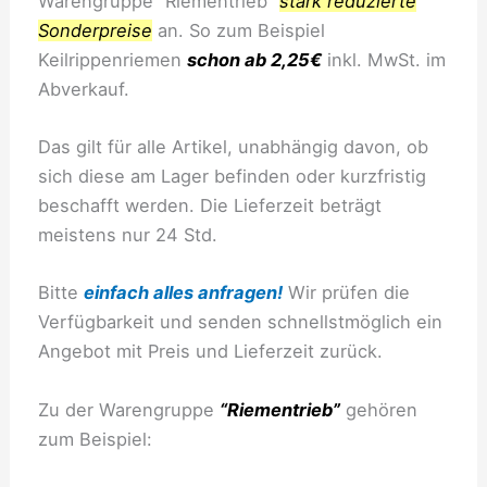
Warengruppe “Riementrieb”
stark reduzierte
Sonderpreise
an. So zum Beispiel
Keilrippenriemen
schon ab 2,25€
inkl. MwSt. im
Abverkauf.
Das gilt für alle Artikel, unabhängig davon, ob
sich diese am Lager befinden oder kurzfristig
beschafft werden. Die Lieferzeit beträgt
meistens nur 24 Std.
Bitte
einfach alles anfragen!
Wir prüfen die
Verfügbarkeit und senden schnellstmöglich ein
Angebot mit Preis und Lieferzeit zurück.
Zu der Warengruppe
“Riementrieb”
gehören
zum Beispiel: