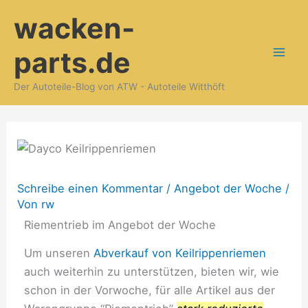
Zum
wacken-
Inhalt
springen
parts.de
Der Autoteile-Blog von ATW - Autoteile Witthöft
Schreibe einen Kommentar
/
Angebot der Woche
/
Von
rw
Riementrieb im Angebot der Woche
Um unseren
Abverkauf von Keilrippenriemen
auch weiterhin zu unterstützen, bieten wir, wie
schon in der Vorwoche, für alle Artikel aus der