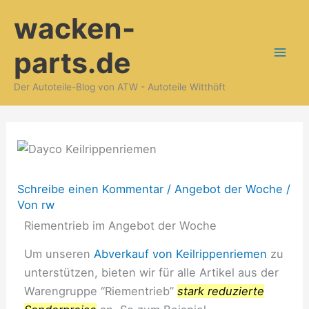
Zum
wacken-
Inhalt
springen
parts.de
Der Autoteile-Blog von ATW - Autoteile Witthöft
Schreibe einen Kommentar
/
Angebot der Woche
/
Von
rw
Riementrieb im Angebot der Woche
Um unseren
Abverkauf von Keilrippenriemen
zu
unterstützen, bieten wir für alle Artikel aus der
Warengruppe “Riementrieb”
stark reduzierte