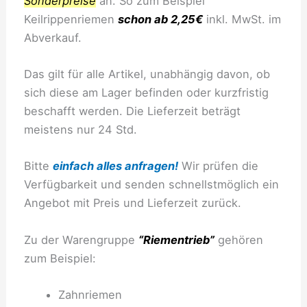
Sonderpreise
an. So zum Beispiel
Keilrippenriemen
schon ab 2,25€
inkl. MwSt. im
Abverkauf.
Das gilt für alle Artikel, unabhängig davon, ob
sich diese am Lager befinden oder kurzfristig
beschafft werden. Die Lieferzeit beträgt
meistens nur 24 Std.
Bitte
einfach alles anfragen!
Wir prüfen die
Verfügbarkeit und senden schnellstmöglich ein
Angebot mit Preis und Lieferzeit zurück.
Zu der Warengruppe
“Riementrieb”
gehören
zum Beispiel:
Zahnriemen