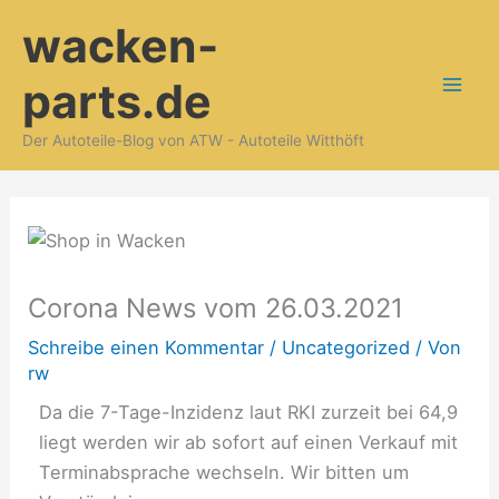
Zum
wacken-
Inhalt
springen
parts.de
Der Autoteile-Blog von ATW - Autoteile Witthöft
Corona News vom 26.03.2021
Schreibe einen Kommentar
/
Uncategorized
/ Von
rw
Da die 7-Tage-Inzidenz laut RKI zurzeit bei 64,9
liegt werden wir ab sofort auf einen Verkauf mit
Terminabsprache wechseln. Wir bitten um