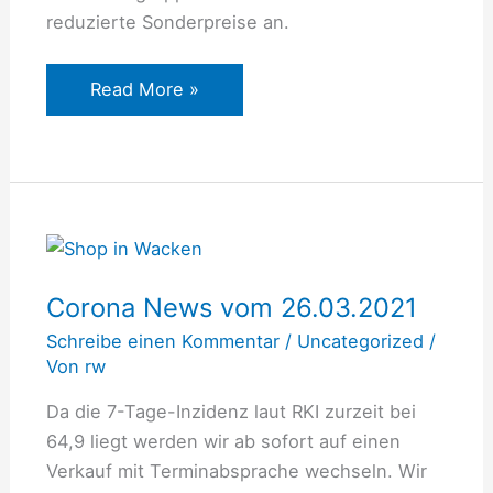
reduzierte Sonderpreise an.
Read More »
Corona
News
Corona News vom 26.03.2021
vom
26.03.2021
Schreibe einen Kommentar
/
Uncategorized
/
Von
rw
Da die 7-Tage-Inzidenz laut RKI zurzeit bei
64,9 liegt werden wir ab sofort auf einen
Verkauf mit Terminabsprache wechseln. Wir