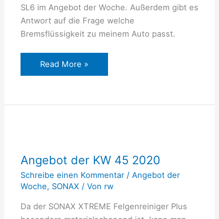
SL6 im Angebot der Woche. Außerdem gibt es
Antwort auf die Frage welche
Bremsflüssigkeit zu meinem Auto passt.
Read More »
Angebot
der
Angebot der KW 45 2020
KW
45
Schreibe einen Kommentar
/
Angebot der
Woche
,
SONAX
/ Von
rw
2020
Da der SONAX XTREME Felgenreiniger Plus