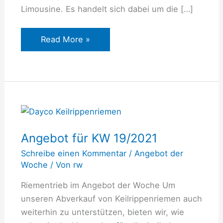
Limousine. Es handelt sich dabei um die […]
Read More »
Angebot
für
Angebot für KW 19/2021
KW
19/2021
Schreibe einen Kommentar
/
Angebot der
Woche
/ Von
rw
Riementrieb im Angebot der Woche Um
unseren Abverkauf von Keilrippenriemen auch
weiterhin zu unterstützen, bieten wir, wie