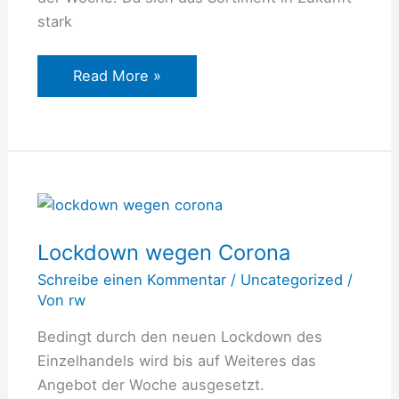
stark
Read More »
Lockdown
wegen
Lockdown wegen Corona
Corona
Schreibe einen Kommentar
/
Uncategorized
/
Von
rw
Bedingt durch den neuen Lockdown des
Einzelhandels wird bis auf Weiteres das
Angebot der Woche ausgesetzt.