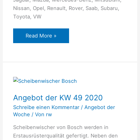
Nissan, Opel, Renault, Rover, Saab, Subaru,
Toyota, VW
Read More »
Angebot
der
Angebot der KW 49 2020
KW
49
Schreibe einen Kommentar
/
Angebot der
2020
Woche
/ Von
rw
Scheibenwischer von Bosch werden in
Erstausrüsterqualität gefertigt. Neben den