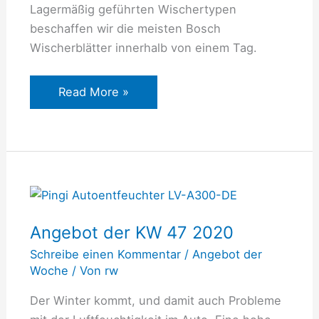
Lagermäßig geführten Wischertypen
beschaffen wir die meisten Bosch
Wischerblätter innerhalb von einem Tag.
Read More »
Angebot
der
Angebot der KW 47 2020
KW
47
Schreibe einen Kommentar
/
Angebot der
2020
Woche
/ Von
rw
Der Winter kommt, und damit auch Probleme